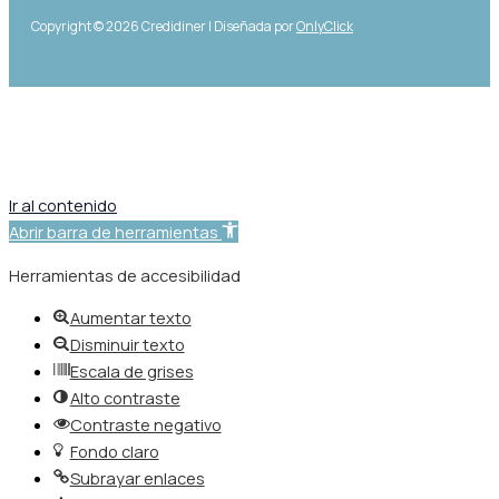
Copyright © 2026 Credidiner | Diseñada por
OnlyClick
Ir al contenido
Abrir barra de herramientas
Herramientas de accesibilidad
Aumentar texto
Disminuir texto
Escala de grises
Alto contraste
Contraste negativo
Fondo claro
Subrayar enlaces