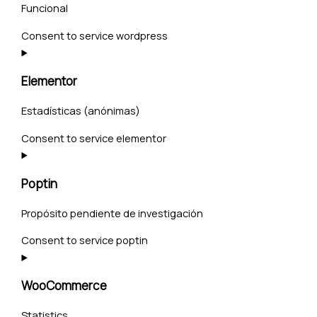
Funcional
Consent to service wordpress
Elementor
Estadísticas (anónimas)
Consent to service elementor
Poptin
Propósito pendiente de investigación
Consent to service poptin
WooCommerce
Statistics